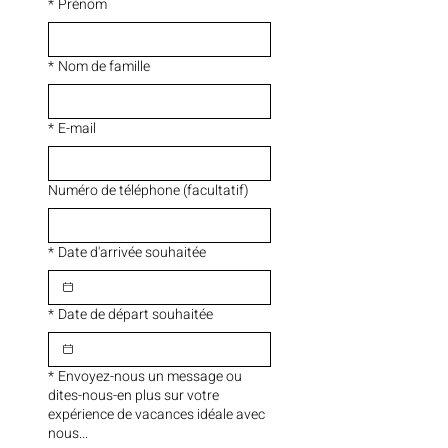
*
Prénom
*
Nom de famille
*
E-mail
Numéro de téléphone (facultatif)
*
Date d'arrivée souhaitée
*
Date de départ souhaitée
*
Envoyez-nous un message ou
dites-nous-en plus sur votre
expérience de vacances idéale avec
nous...