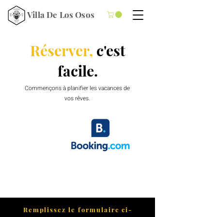
Villa De Los Osos
Réserver,
c'est
facile.
Commençons à planifier les vacances de
vos rêves.
Remplissez le formulaire ci-