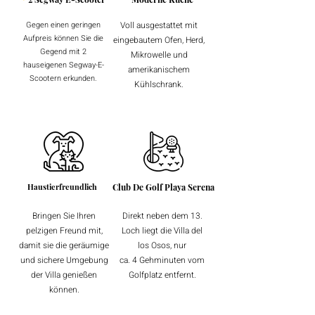
Gegen einen geringen
Voll ausgestattet mit
Aufpreis können Sie die
eingebautem Ofen, Herd,
Gegend mit 2
Mikrowelle und
hauseigenen Segway-E-
amerikanischem
Scootern erkunden.
Kühlschrank.
Haustierfreundlich
Club De Golf Playa Serena
Bringen Sie Ihren
Direkt neben dem 13.
pelzigen Freund mit,
Loch liegt die Villa del
damit sie die geräumige
los Osos, nur
und sichere Umgebung
ca. 4 Gehminuten vom
der Villa genießen
Golfplatz entfernt.
können.