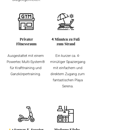
Privater
Minuten zu Fuß
4
Fitnessraum
zum Strand
Ausgestattet mit einem
Ein kurzer ca. 4-
Powertec Multi-System®
minütiger Spaziergang
für Krafttraining und
mit einfachem und
Ganzkörpertraining.
direktem Zugang zum
fantastischen Playa
Serena.
*
2 Segway E-Scooter
Moderne Küche