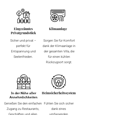
Eingezäuntes
Klimaanlage
Privatgrundstück
Sicher und privat –
Sorgen Sie für Komfort
perfekt für
dank der Klimaanlage in
Entspannung und
der gesamten Villa, die
Seelenfrieden.
für einen kühlen
Rückzugsort sorgt.
Heimsicherheitssystem
In der Nähe aller
Annehmlichkeiten
Genießen Sie den einfachen
Fühlen Sie sich sicher
Zugang zu Restaurants,
dank eines
Geschäften und allen
umfassenden