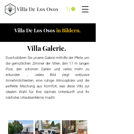
Villa De Los Osos
Villa De Los Osos
in Bildern.
Villa Galerie.
Durchstöbern Sie unsere Galerie mithilfe der Pfeile, um
die gemütlichen Zimmer der Villen, den 17 m langen
Pool, den schönen Garten und vieles mehr zu
erkunden … Jedes Bild zeigt exklusive
Annehmlichkeiten, eine ruhige Atmosphäre und die
perfekte Mischung aus Komfort, was diese Villa zur
idealen Wahl für Ihre nächste Unterkunft und Ihr
nächstes Urlaubserlebnis macht.