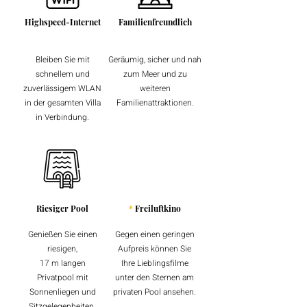
Highspeed-Internet
Familienfreundlich
Bleiben Sie mit
Geräumig, sicher und nah
schnellem und
zum Meer und zu
zuverlässigem WLAN
weiteren
in der gesamten Villa
Familienattraktionen.
in Verbindung.
Riesiger Pool
*
Freiluftkino
Genießen Sie einen
Gegen einen geringen
riesigen,
Aufpreis können Sie
17 m langen
Ihre Lieblingsfilme
Privatpool mit
unter den Sternen am
Sonnenliegen und
privaten Pool ansehen.
Sitzgelegenheiten.